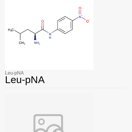
Leu-pNA
Leu-pNA