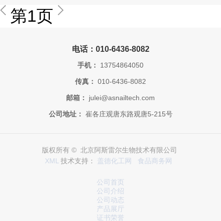
第1页
电话：010-6436-8082
手机：
13754864050
传真：
010-6436-8082
邮箱：
julei@asnailtech.com
公司地址：
崔各庄观唐东路观唐5-215号
版权所有 © 北京阿斯雷尔生物技术有限公司
XML
技术支持：
盖德化工网
食品商务网
公司首页
公司介绍
公司动态
产品展厅
证书荣誉