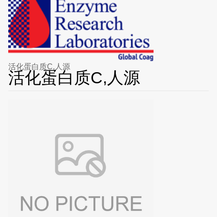
活化蛋白质C,人源
活化蛋白质C,人源