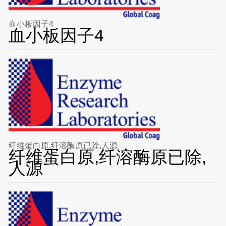
血小板因子4
血小板因子4
纤维蛋白原,纤溶酶原已除,人源
纤维蛋白原,纤溶酶原已除,
人源