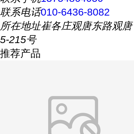
联系电话
010-6436-8082
所在地址
崔各庄观唐东路观唐
5-215号
推荐产品