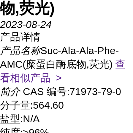
物,荧光)
2023-08-24
产品详情
产品名称
Suc-Ala-Ala-Phe-
AMC(糜蛋白酶底物,荧光)
查
看相似产品 >
简介
CAS 编号:71973-79-0
分子量:564.60
盐型:N/A
纯度:>96%