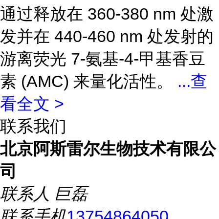
通过释放在 360-380 nm 处激
发并在 440-460 nm 处发射的
游离荧光 7-氨基-4-甲基香豆
素 (AMC) 来量化活性。
...
查
看全文 >
联系我们
北京阿斯雷尔生物技术有限公
司
联系人
巨磊
联系手机
13754864050