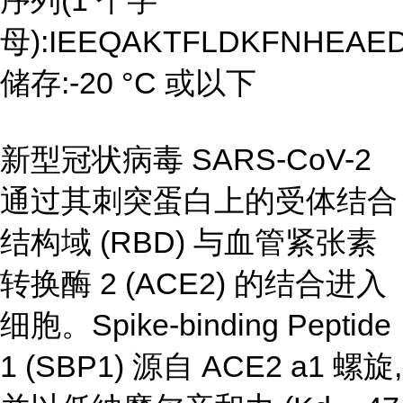
序列(1 个字
母):IEEQAKTFLDKFNHEAE
储存:-20 °C 或以下
新型冠状病毒 SARS-CoV-2
通过其刺突蛋白上的受体结合
结构域 (RBD) 与血管紧张素
转换酶 2 (ACE2) 的结合进入
细胞。Spike-binding Peptide
1 (SBP1) 源自 ACE2 a1 螺旋,