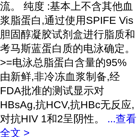
流。 纯度 :基本上不含其他血
浆脂蛋白,通过使用SPIFE Vis
胆固醇凝胶试剂盒进行脂质和
考马斯蓝蛋白质的电泳确定。
>=电泳总脂蛋白含量的95%
由新鲜,非冷冻血浆制备,经
FDA批准的测试显示对
HBsAg,抗HCV,抗HBc无反应,
对抗HIV 1和2呈阴性。
...
查看
全文 >