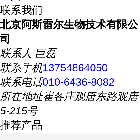
联系我们
北京阿斯雷尔生物技术有限公
司
联系人
巨磊
联系手机
13754864050
联系电话
010-6436-8082
所在地址
崔各庄观唐东路观唐
5-215号
推荐产品