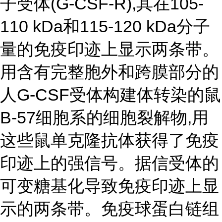
子受体(G-CSF-R),其在105-
110 kDa和115-120 kDa分子
量的免疫印迹上显示两条带。
用含有完整胞外和跨膜部分的
人G-CSF受体构建体转染的鼠
B-57细胞系的细胞裂解物,用
这些鼠单克隆抗体获得了免疫
印迹上的强信号。据信受体的
可变糖基化导致免疫印迹上显
示的两条带。免疫球蛋白链组