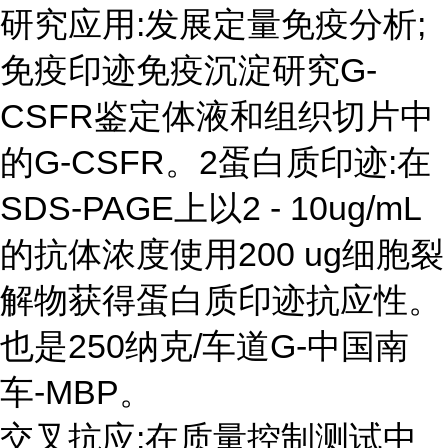
研究应用:发展定量免疫分析;
免疫印迹免疫沉淀研究G-
CSFR鉴定体液和组织切片中
的G-CSFR。2蛋白质印迹:在
SDS-PAGE上以2 - 10ug/mL
的抗体浓度使用200 ug细胞裂
解物获得蛋白质印迹抗应性。
也是250纳克/车道G-中国南
车-MBP。
交叉抗应:在质量控制测试中