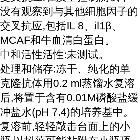
没有观察到与其他细胞因子的
交叉抗应,包括IL 8、il1β、
MCAF和牛血清白蛋白。
中和活性活性:未测试。
处理和储存:冻干、纯化的单
克隆抗体用0.2 ml蒸馏水复溶
后,将置于含有0.01M磷酸盐缓
冲盐水(pH 7.4)的培养基中。
复溶前,轻轻敲击台面上的小