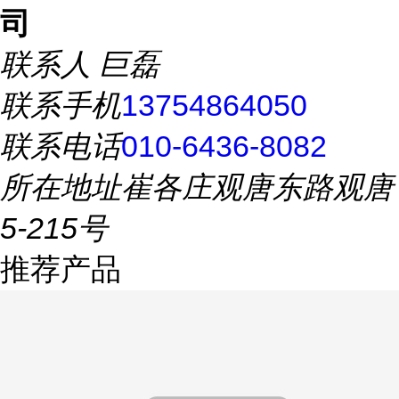
司
联系人
巨磊
联系手机
13754864050
联系电话
010-6436-8082
所在地址
崔各庄观唐东路观唐
5-215号
推荐产品