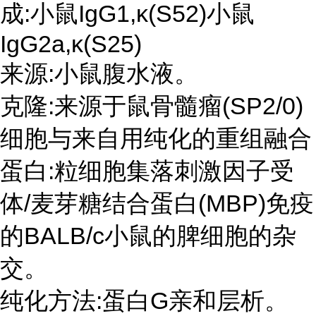
成:小鼠IgG1,κ(S52)小鼠
IgG2a,κ(S25)
来源:小鼠腹水液。
克隆:来源于鼠骨髓瘤(SP2/0)
细胞与来自用纯化的重组融合
蛋白:粒细胞集落刺激因子受
体/麦芽糖结合蛋白(MBP)免疫
的BALB/c小鼠的脾细胞的杂
交。
纯化方法:蛋白G亲和层析。