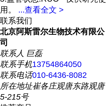
用。
...
查看全文 >
联系我们
北京阿斯雷尔生物技术有限公
司
联系人
巨磊
联系手机
13754864050
联系电话
010-6436-8082
所在地址
崔各庄观唐东路观唐
5-215号