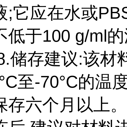
液;它应在水或PB
低于100 g/ml
8.储存建议:该材
0°C至-70°C的温
保存六个月以上