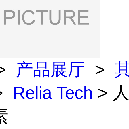
>
产品展厅
>
>
Relia Tech
> 
素