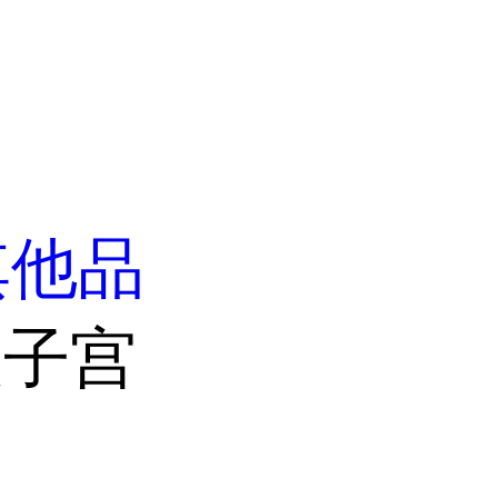
其他品
人子宫