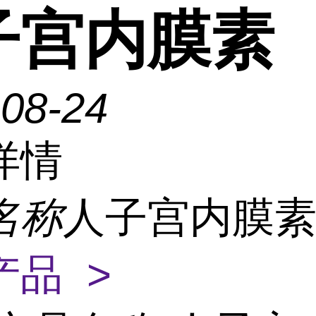
子宫内膜素
-08-24
详情
名称
人子宫内膜
产品 >