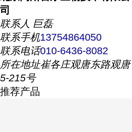
司
联系人
巨磊
联系手机
13754864050
联系电话
010-6436-8082
所在地址
崔各庄观唐东路观唐
5-215号
推荐产品