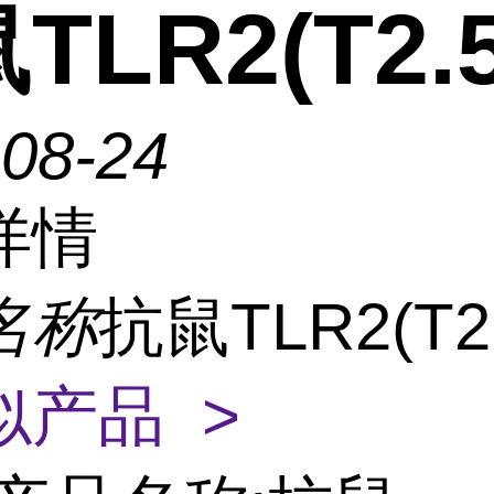
TLR2(T2.5
-08-24
详情
名称
抗鼠TLR2(T2
似产品 >