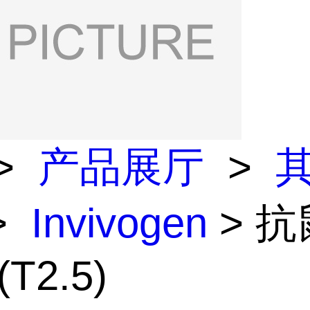
>
产品展厅
>
>
Invivogen
> 抗
(T2.5)