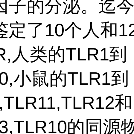
因子的分泌。迄今
鉴定了10个人和1
R,人类的TLR1到
10,小鼠的TLR1到
,TLR11,TLR12和
13,TLR10的同