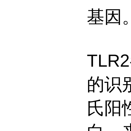
基因
TL
的识
氏阳