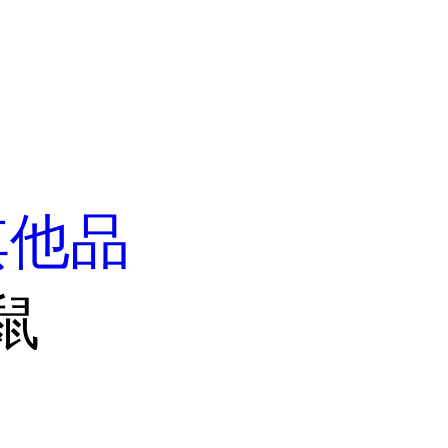
其他品
鼠