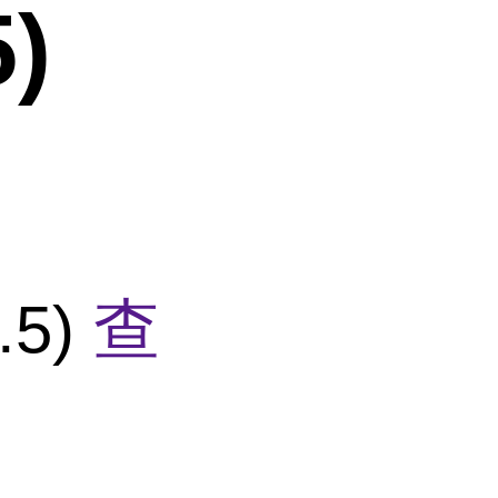
)
.5)
查