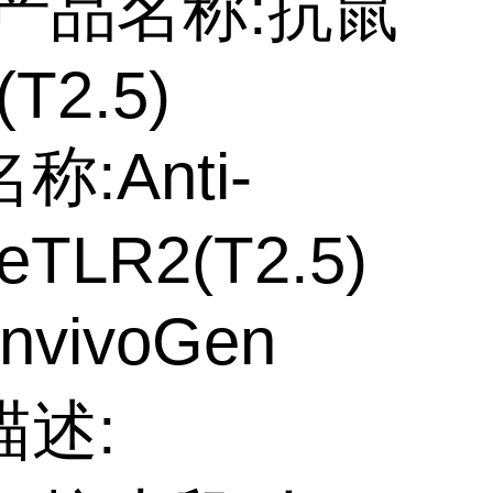
产品名称:抗鼠
(T2.5)
称:Anti-
eTLR2(T2.5)
nvivoGen
描述: