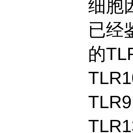
细胞
已经
的TL
TLR
TLR9
TLR