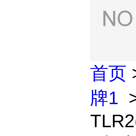
首页
牌1
TLR2