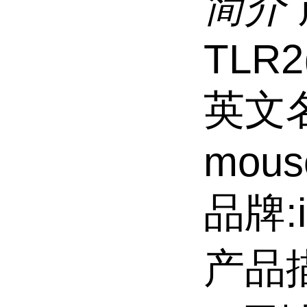
简介
TLR2
英文名
mous
品牌:i
产品