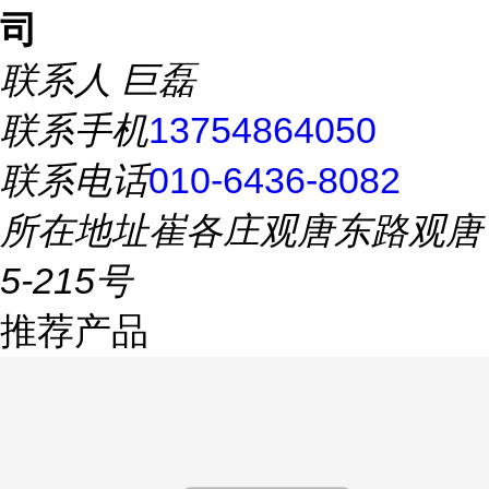
司
联系人
巨磊
联系手机
13754864050
联系电话
010-6436-8082
所在地址
崔各庄观唐东路观唐
5-215号
推荐产品