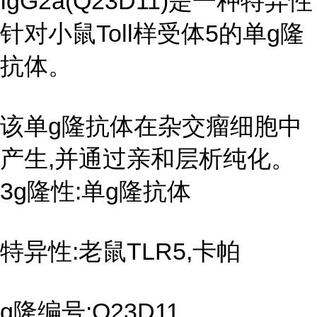
IgG2a(Q23D11)是一种特异性
针对小鼠Toll样受体5的单g隆
抗体。
该单g隆抗体在杂交瘤细胞中
产生,并通过亲和层析纯化。
3g隆性:单g隆抗体
特异性:老鼠TLR5,卡帕
g隆编号:Q23D11