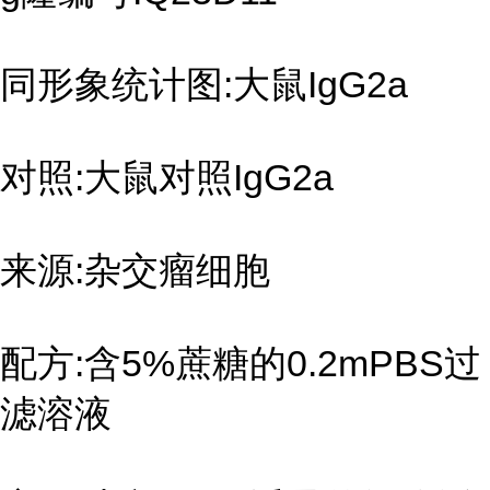
同形象统计图:大鼠IgG2a
对照:大鼠对照IgG2a
来源:杂交瘤细胞
配方:含5%蔗糖的0.2mPBS过
滤溶液