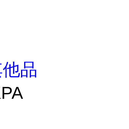
其他品
KPA