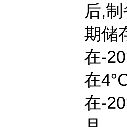
后,制
期储存
在-2
在4°
在-2
月。