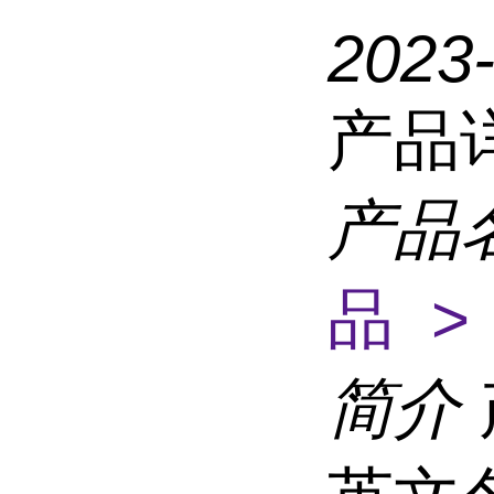
2023
产品
产品
品 >
简介