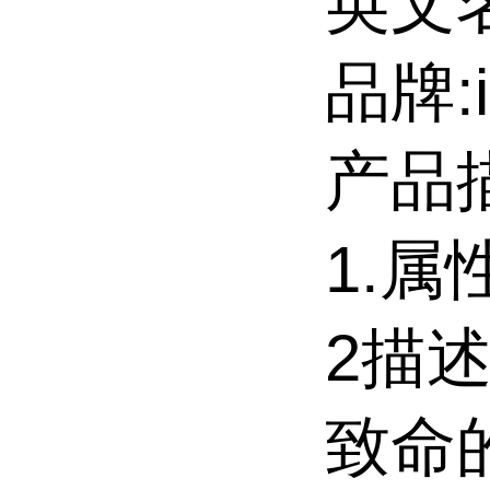
英文名
品牌:i
产品
1.属
2描
致命