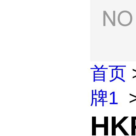
首页
牌1
HK