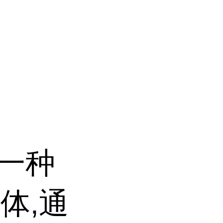
是一种
体,通