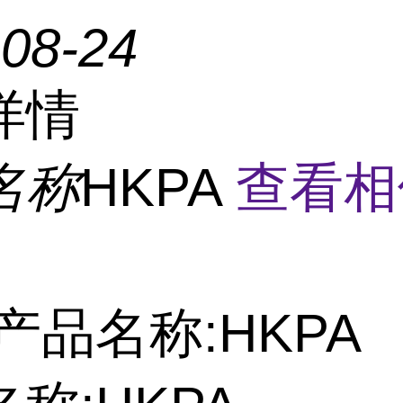
-08-24
详情
名称
HKPA
查看相
产品名称:HKPA