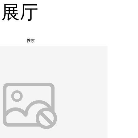
品展厅
搜索