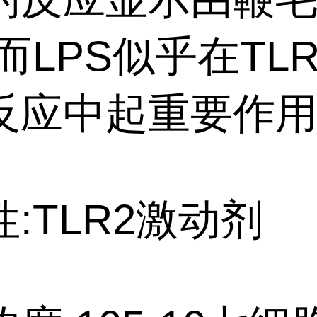
而LPS似乎在TL
反应中起重要作用
:TLR2激动剂