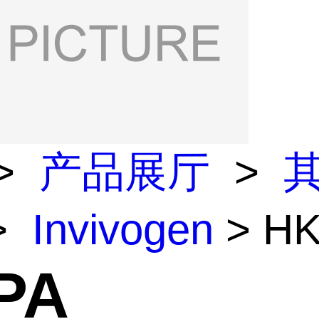
>
产品展厅
>
>
Invivogen
> H
PA