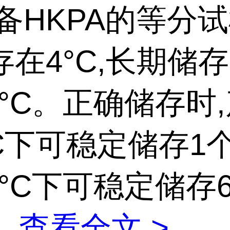
备HKPA的等分试
在4°C,长期储存
0°C。正确储存时
C下可稳定储存1个
0°C下可稳定储存
...
查看全文 >