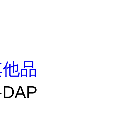
其他品
i-DAP