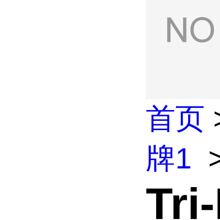
首页
牌1
Tri