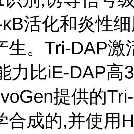
F-κB活化和炎性
生。Tri-DAP激
能力比iE-DAP高
ivoGen提供的Tri
学合成的,并使用H