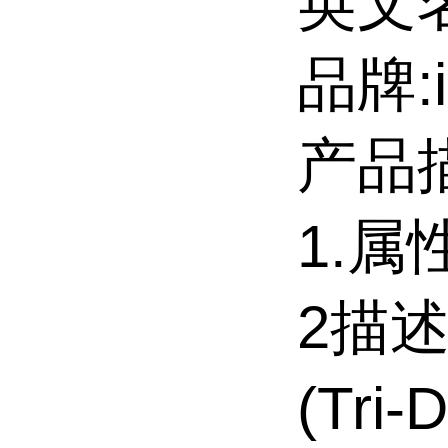
英文名
品牌:i
产品
1.属
2描述:
(Tri