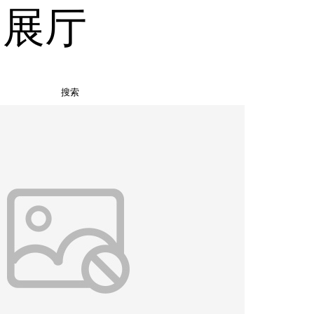
品展厅
搜索