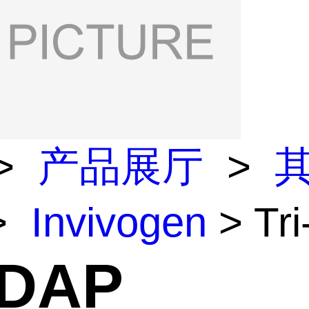
>
产品展厅
>
>
Invivogen
> Tr
-DAP