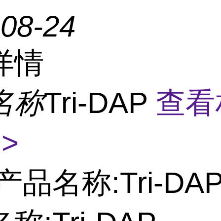
-08-24
详情
名称
Tri-DAP
查看
>
产品名称:Tri-DA