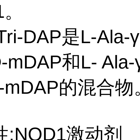
1。
ri-DAP是L-Ala-γ
D-mDAP和L- Ala-
-L-mDAP的混合物
:NOD1激动剂