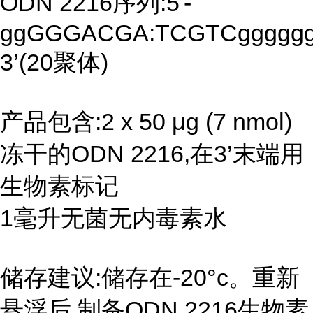
ODN 2216序列:5'-
ggGGGACGA:TCGTCgggggg
3’(20聚体)
产品包含:2 x 50 μg (7 nmol)
冻干的ODN 2216,在3’末端用
生物素标记
1毫升无菌无内毒素水
储存建议:储存在-20°c。重新
悬浮后,制备ODN 2216生物素