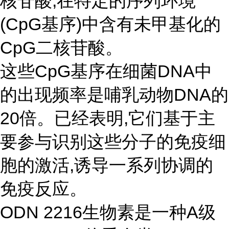
核苷酸,在特定的序列环境
(CpG基序)中含有未甲基化的
CpG二核苷酸。
这些CpG基序在细菌DNA中
的出现频率是哺乳动物DNA的
20倍。已经表明,它们基于主
要参与识别这些分子的免疫细
胞的激活,诱导一系列协调的
免疫反应。
ODN 2216生物素是一种A级