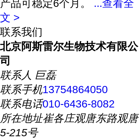
产品可稳定6个月。
...
查看全
文 >
联系我们
北京阿斯雷尔生物技术有限公
司
联系人
巨磊
联系手机
13754864050
联系电话
010-6436-8082
所在地址
崔各庄观唐东路观唐
5-215号