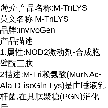
简介
产品名称:M-TriLYS
英文名称:M-TriLYS
品牌:invivoGen
产品描述:
1.属性:NOD2激动剂-合成胞
壁酰三肽
2描述:M-Tri赖氨酸(MurNAc-
Ala-D-isoGln-Lys)是由唾液乳
杆菌,在其肽聚糖(PGN)消化
后。