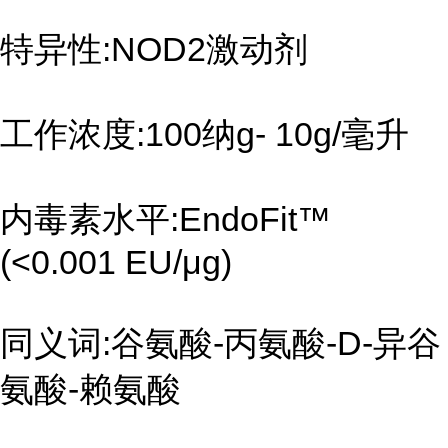
特异性:NOD2激动剂
工作浓度:100纳g- 10g/毫升
内毒素水平:EndoFit™
(<0.001 EU/μg)
同义词:谷氨酸-丙氨酸-D-异谷
氨酸-赖氨酸