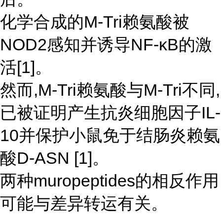
化学合成的M-Tri赖氨酸被
NOD2感知并诱导NF-κB的激
活[1]。
然而,M-Tri赖氨酸与M-Tri不同,
已被证明产生抗炎细胞因子IL-
10并保护小鼠免于结肠炎赖氨
酸D-ASN [1]。
两种muropeptides的相反作用
可能与差异转运有关。