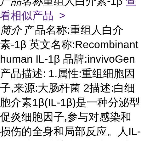
产品名称
重组人白介素-1β
查
看相似产品 >
简介
产品名称:重组人白介
素-1β 英文名称:Recombinant
human IL-1β 品牌:invivoGen
产品描述: 1.属性:重组细胞因
子,来源:大肠杆菌 2描述:白细
胞介素1β(IL-1β)是一种分泌型
促炎细胞因子,参与对感染和
损伤的全身和局部反应。人IL-