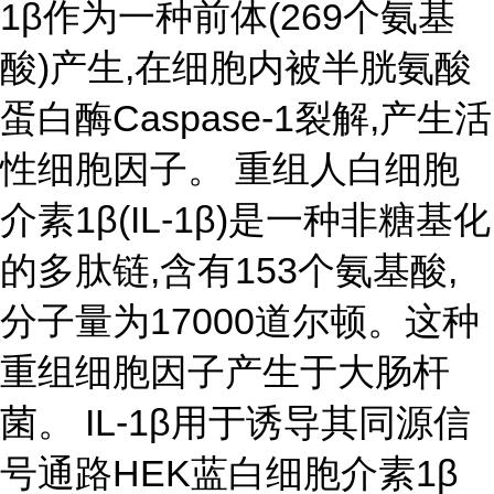
1β作为一种前体(269个氨基
酸)产生,在细胞内被半胱氨酸
蛋白酶Caspase-1裂解,产生活
性细胞因子。 重组人白细胞
介素1β(IL-1β)是一种非糖基化
的多肽链,含有153个氨基酸,
分子量为17000道尔顿。这种
重组细胞因子产生于大肠杆
菌。 IL-1β用于诱导其同源信
号通路HEK蓝白细胞介素1β