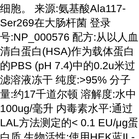
细胞。 来源:氨基酸Ala117-
Ser269在大肠杆菌 登录
号:NP_000576 配方:从以人血
清白蛋白(HSA)作为载体蛋白
的PBS (pH 7.4)中的0.2u米过
滤溶液冻干 纯度:>95% 分子
量:约17千道尔顿 溶解度:水中
100ug/毫升 内毒素水平:通过
LAL方法测定的< 0.1 EU/μg蛋
白质 生物活性:使用HEK蓝IL-