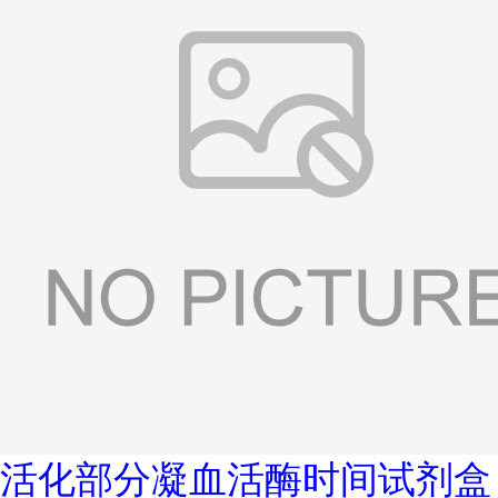
活化部分凝血活酶时间试剂盒