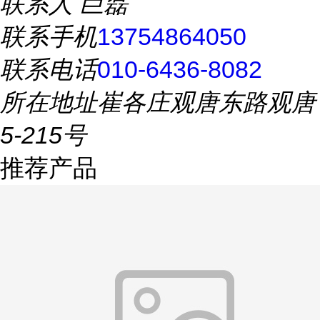
联系人
巨磊
联系手机
13754864050
联系电话
010-6436-8082
所在地址
崔各庄观唐东路观唐
5-215号
推荐产品