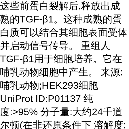
这些前蛋白裂解后,释放出成
熟的TGF-β1。这种成熟的蛋
白质可以结合其细胞表面受体
并启动信号传导。 重组人
TGF-β1用于细胞培养。它在
哺乳动物细胞中产生。 来源:
哺乳动物;HEK293细胞
UniProt ID:P01137 纯
度:>95% 分子量:大约24千道
尔顿(在非还原条件下 溶解度: