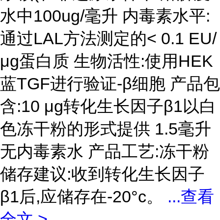
水中100ug/毫升 内毒素水平:
通过LAL方法测定的< 0.1 EU/
μg蛋白质 生物活性:使用HEK
蓝TGF进行验证-β细胞 产品包
含:10 μg转化生长因子β1以白
色冻干粉的形式提供 1.5毫升
无内毒素水 产品工艺:冻干粉
储存建议:收到转化生长因子
β1后,应储存在-20°c。
...
查看
全文 >