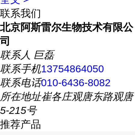
联系我们
北京阿斯雷尔生物技术有限公
司
联系人
巨磊
联系手机
13754864050
联系电话
010-6436-8082
所在地址
崔各庄观唐东路观唐
5-215号
推荐产品