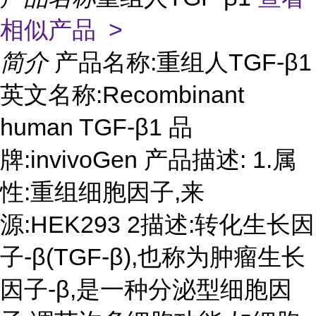
相似产品 >
简介
产品名称:重组人TGF-β1
英文名称:Recombinant
human TGF-β1 品
牌:invivoGen 产品描述: 1.属
性:重组细胞因子,来
源:HEK293 2描述:转化生长因
子-β(TGF-β),也称为肿瘤生长
因子-β,是一种分泌型细胞因