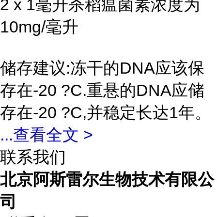
2 x 1毫升杀稻瘟菌素浓度为
10mg/毫升
储存建议:冻干的DNA应该保
存在-20 ?C.重悬的DNA应储
存在-20 ?C,并稳定长达1年。
...
查看全文 >
联系我们
北京阿斯雷尔生物技术有限公
司