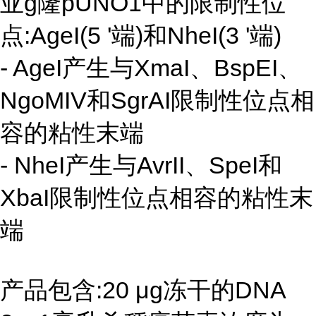
亚g隆pUNO1中的限制性位
点:AgeI(5 '端)和NheI(3 '端)
- AgeI产生与XmaI、BspEI、
NgoMIV和SgrAI限制性位点相
容的粘性末端
- NheI产生与AvrII、SpeI和
XbaI限制性位点相容的粘性末
端
产品包含:20 μg冻干的DNA