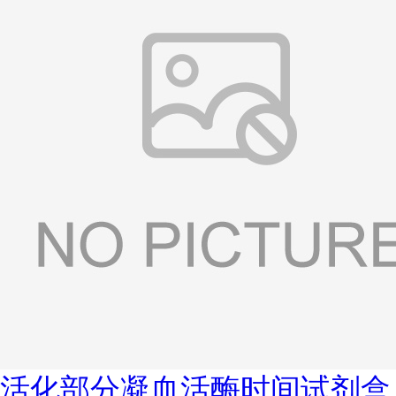
活化部分凝血活酶时间试剂盒