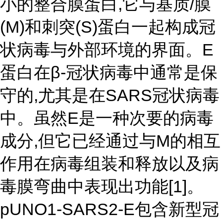
小的整合膜蛋白,它与基质/膜
(M)和刺突(S)蛋白一起构成冠
状病毒与外部环境的界面。E
蛋白在β-冠状病毒中通常是保
守的,尤其是在SARS冠状病毒
中。虽然E是一种次要的病毒
成分,但它已经通过与M的相互
作用在病毒组装和释放以及病
毒膜弯曲中表现出功能[1]。
pUNO1-SARS2-E包含新型冠