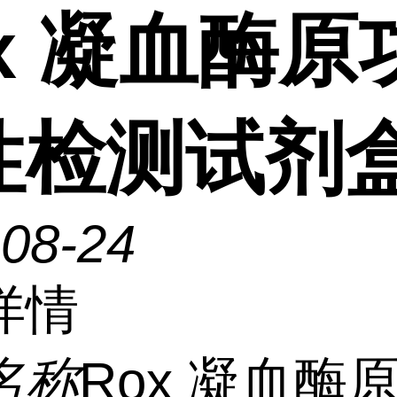
x 凝血酶原
性检测试剂
-08-24
详情
名称
Rox 凝血酶