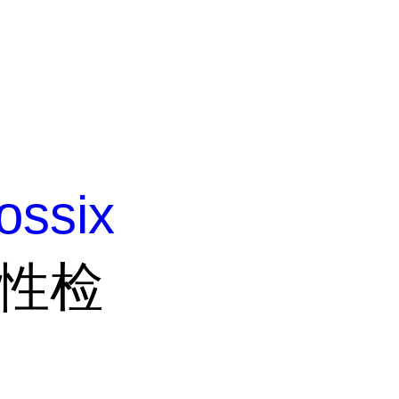
ossix
活性检