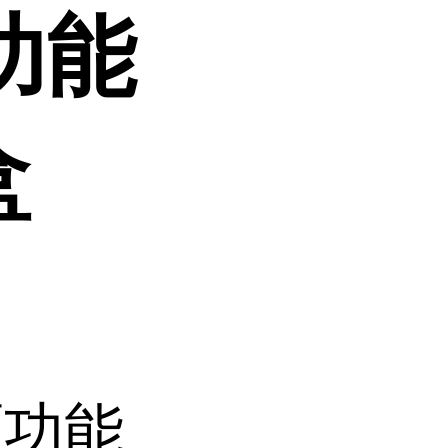
功能
盒
原功能