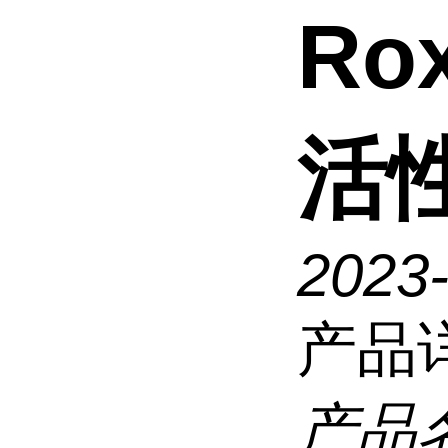
Ro
活
2023
产品
产品