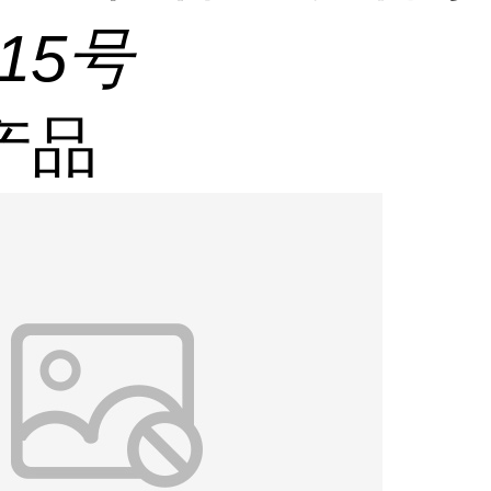
215号
产品