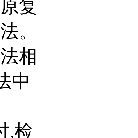
酶原复
方法。
原法相
方法中
时,检