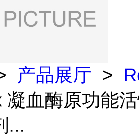
>
产品展厅
>
R
ox 凝血酶原功能
...