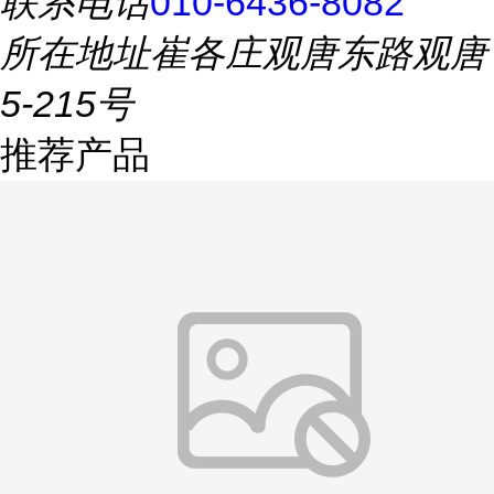
联系电话
010-6436-8082
所在地址
崔各庄观唐东路观唐
5-215号
推荐产品