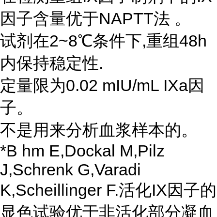
因子含量优于NAPTT法 。
试剂在2~8℃条件下,重组48h
内保持稳定性.
定量限为0.02 mIU/mL IXa因
子。
不是用来分析血浆样本的。
*B hm E,Dockal M,Pilz
J,Schrenk G,Varadi
K,Scheillinger F.活化IX因子的
显色试验优于非活化部分凝血