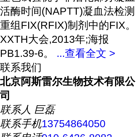
活酶时间(NAPTT)凝血法检测
重组FIX(RFIX)制剂中的FIX。
XXTH大会,2013年;海报
PB1.39-6。
...
查看全文 >
联系我们
北京阿斯雷尔生物技术有限公
司
联系人
巨磊
联系手机
13754864050