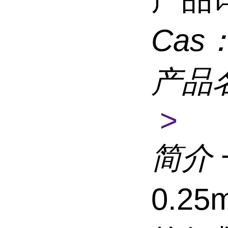
Cas
产品
>
简介
0.2