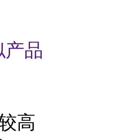
似产品
有较高