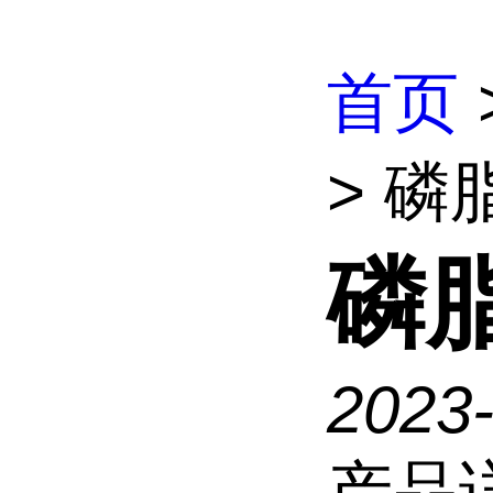
首页
> 磷
磷
2023
产品