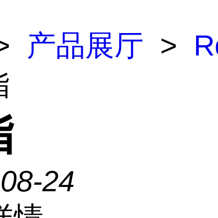
>
产品展厅
>
R
脂
脂
-08-24
详情