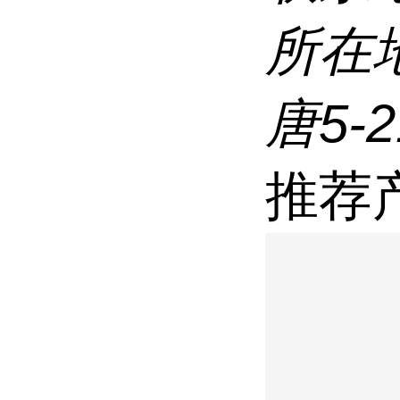
所在
唐5-
推荐