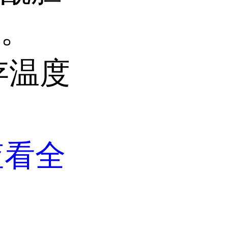
剂。
存温度
查看全