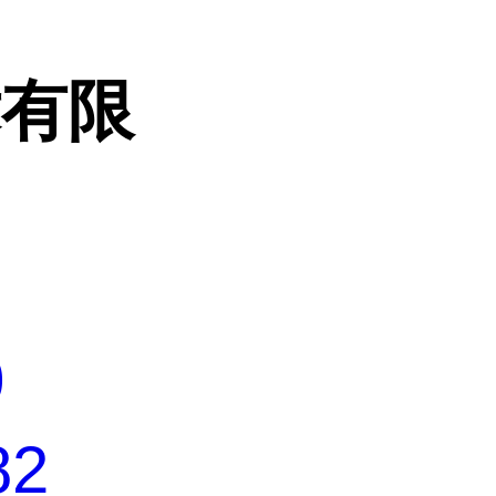
术有限
0
82