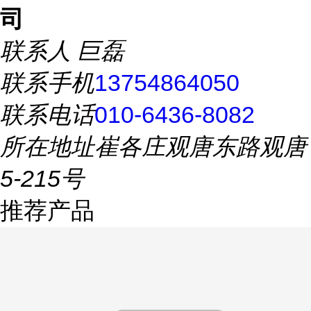
司
联系人
巨磊
联系手机
13754864050
联系电话
010-6436-8082
所在地址
崔各庄观唐东路观唐
5-215号
推荐产品