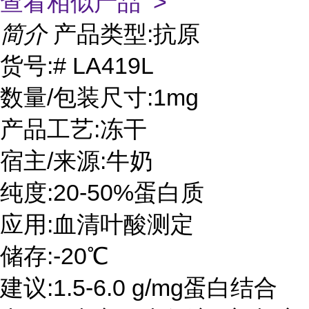
查看相似产品 >
简介
产品类型:抗原
货号:# LA419L
数量/包装尺寸:1mg
产品工艺:冻干
宿主/来源:牛奶
纯度:20-50%蛋白质
应用:血清叶酸测定
储存:-20℃
建议:1.5-6.0 g/mg蛋白结合