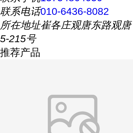
联系电话
010-6436-8082
所在地址
崔各庄观唐东路观唐
5-215号
推荐产品