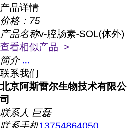
产品详情
价格：
75
产品名称
v-腔肠素-SOL(体外)
查看相似产品 >
简介
...
联系我们
北京阿斯雷尔生物技术有限公
司
联系人
巨磊
联系手机
13754864050