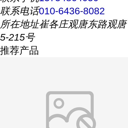
联系电话
010-6436-8082
所在地址
崔各庄观唐东路观唐
5-215号
推荐产品