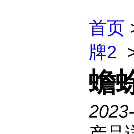
首页
牌2
蟾
2023
产品