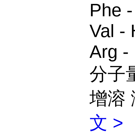
Phe - 
Val - 
Arg -
分子量 
增溶
文 >