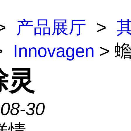
>
产品展厅
>
>
Innovagen
> 
蜍灵
-08-30
详情