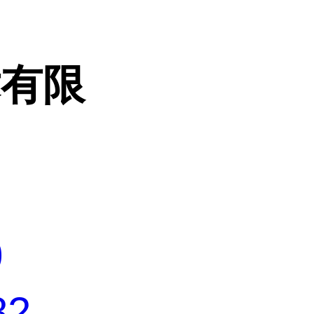
术有限
0
82