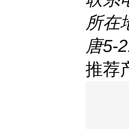
所在
唐5-
推荐