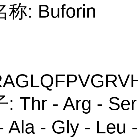
: Buforin
RAGLQFPVGRV
Thr - Arg - Ser
- Ala - Gly - Leu 