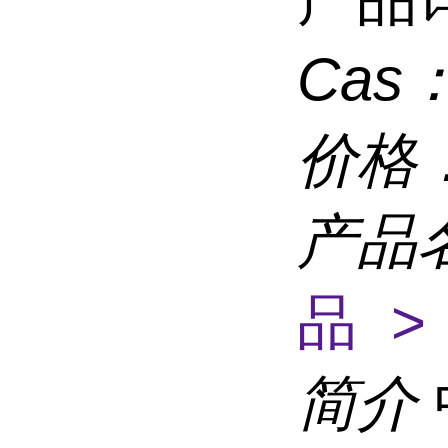
Cas
价格
产品
品 >
简介