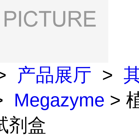
>
产品展厅
>
>
Megazyme
> 
试剂盒