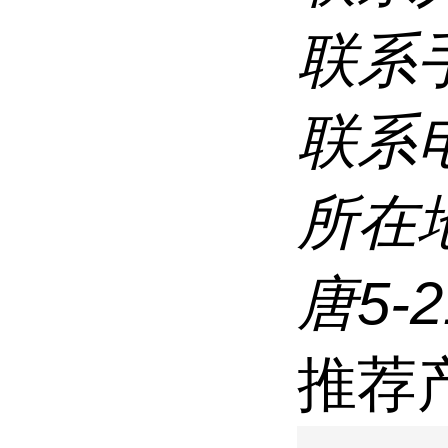
联系
联系
所在
唐5-
推荐