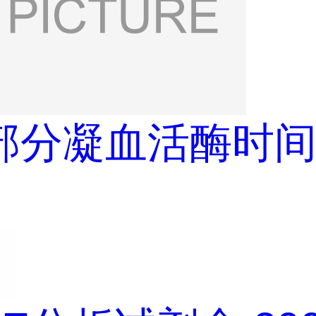
部分凝血活酶时