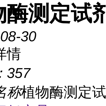
物酶测定试
-08-30
详情
：
357
名称
植物酶测定