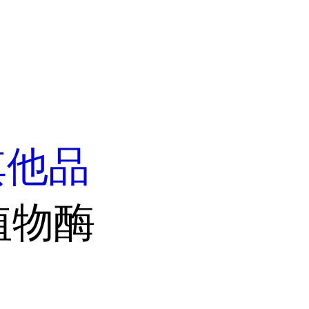
其他品
植物酶