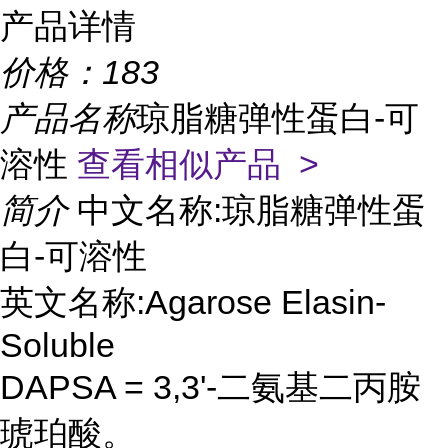
产品详情
价格：
183
产品名称
琼脂糖弹性蛋白-可
溶性
查看相似产品 >
简介
中文名称:琼脂糖弹性蛋
白-可溶性
英文名称:Agarose Elasin-
Soluble
DAPSA = 3,3'-二氨基二丙胺
琥珀酸。