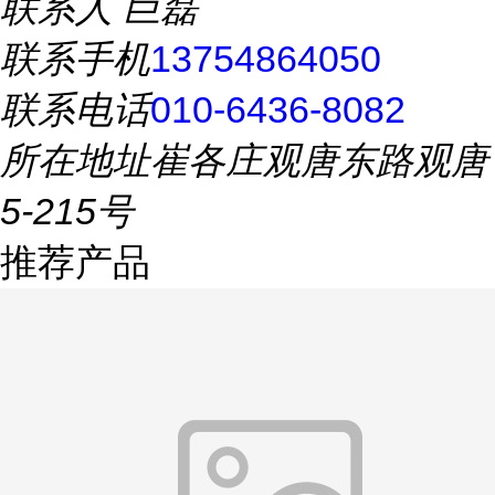
联系人
巨磊
联系手机
13754864050
联系电话
010-6436-8082
所在地址
崔各庄观唐东路观唐
5-215号
推荐产品