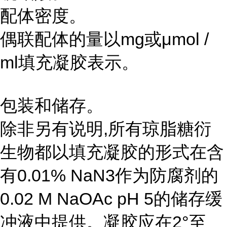
配体密度。
偶联配体的量以mg或μmol /
ml填充凝胶表示。
包装和储存。
除非另有说明,所有琼脂糖衍
生物都以填充凝胶的形式在含
有0.01% NaN3作为防腐剂的
0.02 M NaOAc pH 5的储存缓
冲液中提供。凝胶应在2°至