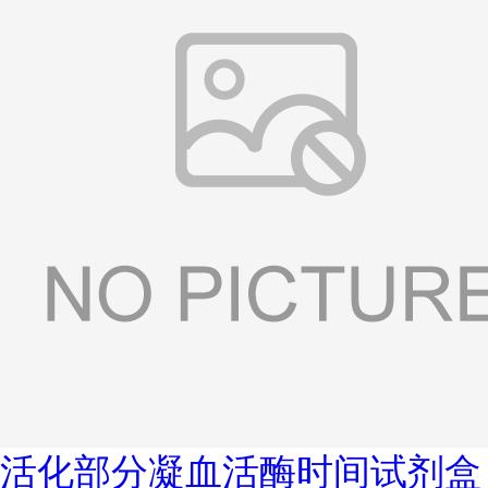
活化部分凝血活酶时间试剂盒