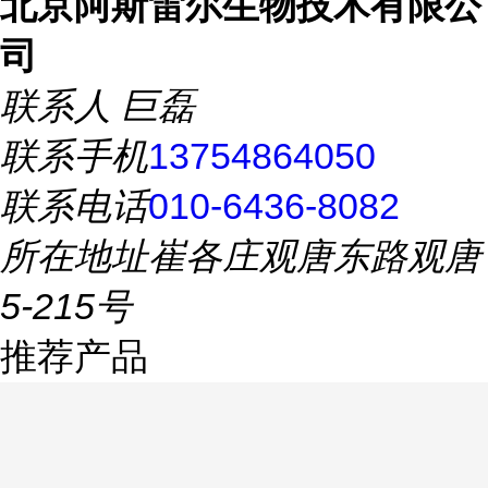
北京阿斯雷尔生物技术有限公
司
联系人
巨磊
联系手机
13754864050
联系电话
010-6436-8082
所在地址
崔各庄观唐东路观唐
5-215号
推荐产品