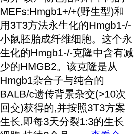
MEFs:Hmgb1+/+(野生型)和
用3T3方法永生化的Hmgb1-/-
小鼠胚胎成纤维细胞。这个永
生化的Hmgb1-/-克隆中含有减
少的HMGB2。该克隆是从
Hmgb1杂合子与纯合的
BALB/c遗传背景杂交(>10次
回交)获得的,并按照3T3方案
生长,即每3天分裂1:3的生长