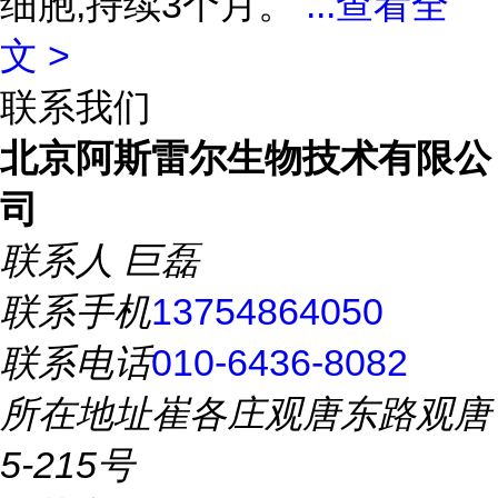
细胞,持续3个月。
...
查看全
文 >
联系我们
北京阿斯雷尔生物技术有限公
司
联系人
巨磊
联系手机
13754864050
联系电话
010-6436-8082
所在地址
崔各庄观唐东路观唐
5-215号