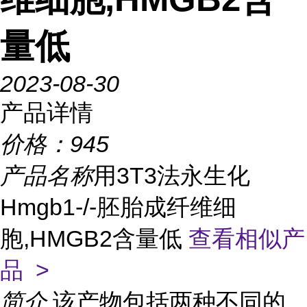
量低
2023-08-30
产品详情
价格：
945
产品名称
用3T3法永生化
Hmgb1-/-胚胎成纤维细
胞,HMGB2含量低
查看相似产
品 >
简介
该产物包括两种不同的