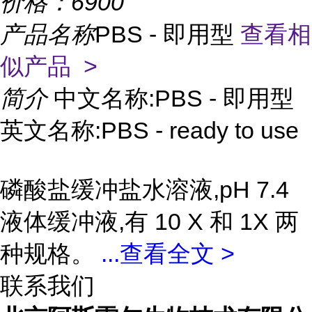
价格：
6900
产品名称
PBS - 即用型
查看相
似产品 >
简介
中文名称:PBS - 即用型
英文名称:PBS - ready to use
磷酸盐缓冲盐水溶液,pH 7.4
液体缓冲液,有 10 X 和 1X 两
种规格。
...
查看全文 >
联系我们