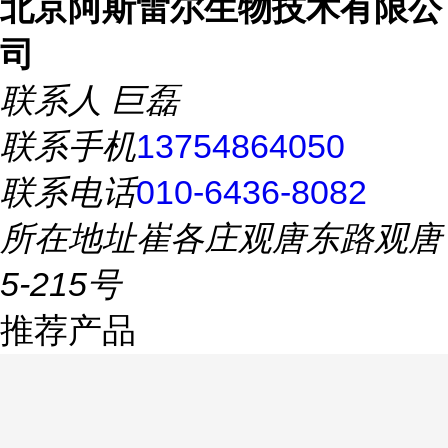
北京阿斯雷尔生物技术有限公
司
联系人
巨磊
联系手机
13754864050
联系电话
010-6436-8082
所在地址
崔各庄观唐东路观唐
5-215号
推荐产品