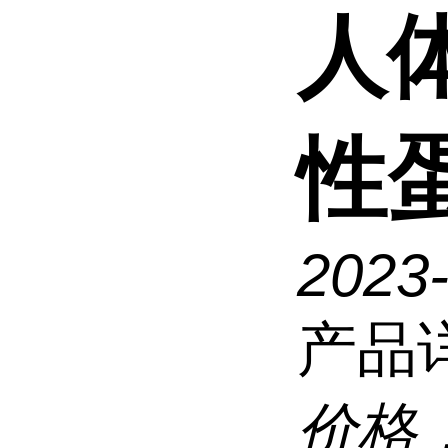
人
性
2023
产品
价格