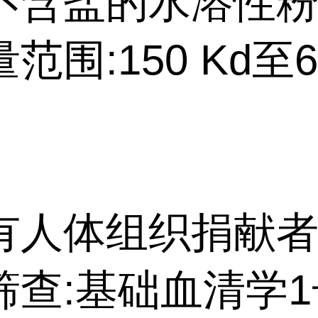
不含盐的水溶性
范围:150 Kd至6
有人体组织捐献
筛查:基础血清学1