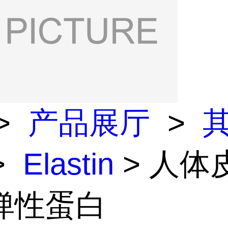
>
产品展厅
>
>
Elastin
> 人体
弹性蛋白