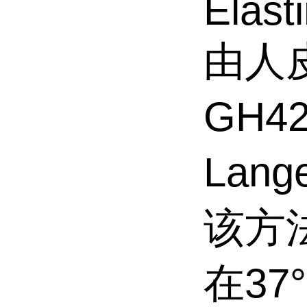
Elast
由人
GH4
Lan
该方
在37