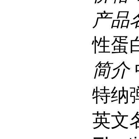
产品
性蛋
简介
特纳
英文名称