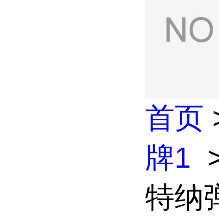
首页
牌1
特纳