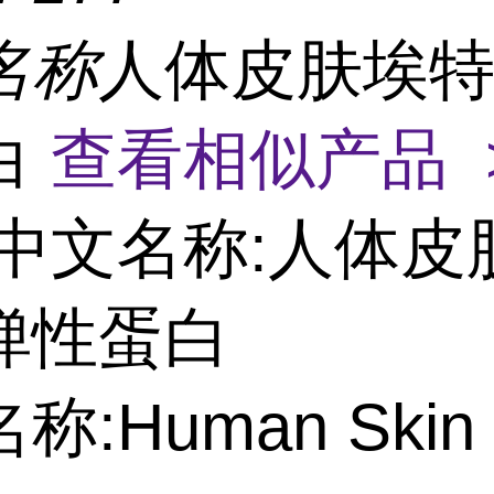
名称
人体皮肤埃
白
查看相似产品 
中文名称:人体皮
弹性蛋白
:Human Skin 