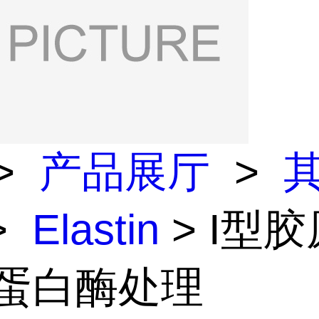
>
产品展厅
>
>
Elastin
> I型
胃蛋白酶处理