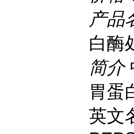
产品
白酶
简介
胃蛋
英文名称