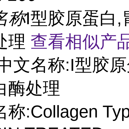
名称
I型胶原蛋白,
处理
查看相似产品
中文名称:I型胶原
白酶处理
:Collagen Type