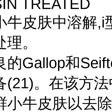
IN TREATED
小牛皮肤中溶解,i
处理。
Gallop和Seift
(21)。在该方法
鲜小牛皮肤以去