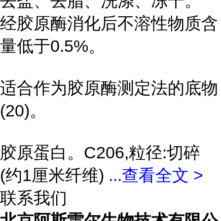
去盐、去脂、洗涤、冻干。
经胶原酶消化后不溶性物质含
量低于0.5%。
适合作为胶原酶测定法的底物
(20)。
胶原蛋白。C206,粒径:切碎
(约1厘米纤维)
...
查看全文 >
联系我们
北京阿斯雷尔生物技术有限公