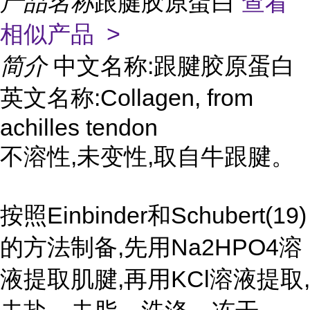
产品名称
跟腱胶原蛋白
查看
相似产品 >
简介
中文名称:跟腱胶原蛋白
英文名称:Collagen, from
achilles tendon
不溶性,未变性,取自牛跟腱。
按照Einbinder和Schubert(19)
的方法制备,先用Na2HPO4溶
液提取肌腱,再用KCl溶液提取,