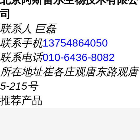
司
联系人
巨磊
联系手机
13754864050
联系电话
010-6436-8082
所在地址
崔各庄观唐东路观唐
5-215号
推荐产品