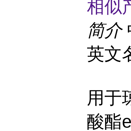
相似
简介
英文名称
用于
酸酯e