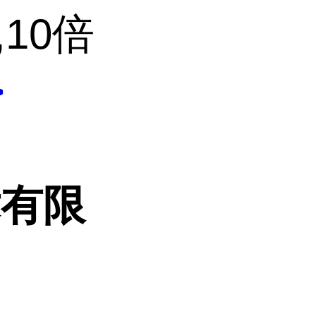
10倍
>
术有限