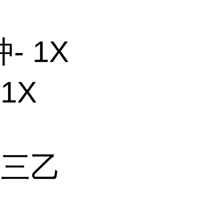
- 1X
 1X
的三乙