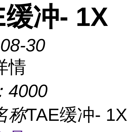
E缓冲- 1X
-08-30
详情
：
4000
名称
TAE缓冲- 1