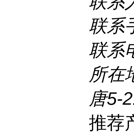
联系
联系
联系
所在
唐5-
推荐