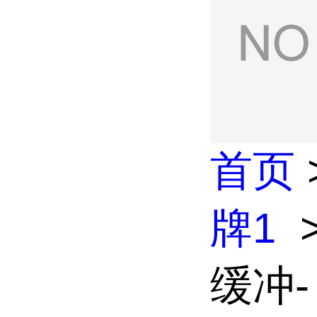
首页
牌1
缓冲-