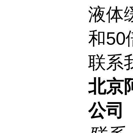
液体缓
和5
联系
北京
公司