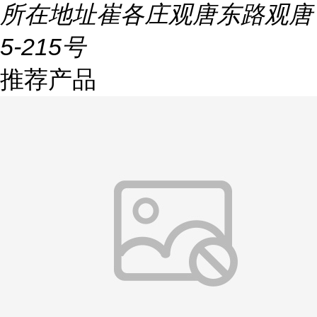
所在地址
崔各庄观唐东路观唐
5-215号
推荐产品