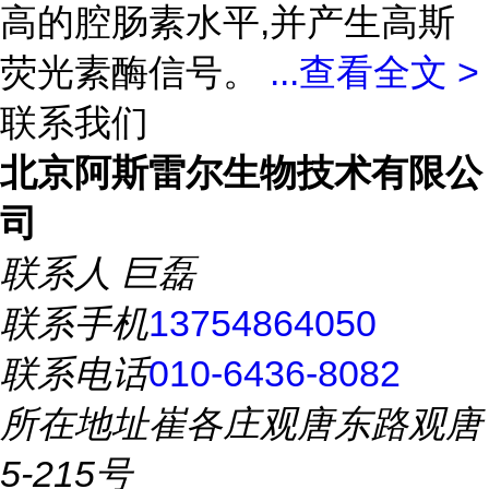
高的腔肠素水平,并产生高斯
荧光素酶信号。
...
查看全文 >
联系我们
北京阿斯雷尔生物技术有限公
司
联系人
巨磊
联系手机
13754864050
联系电话
010-6436-8082
所在地址
崔各庄观唐东路观唐
5-215号