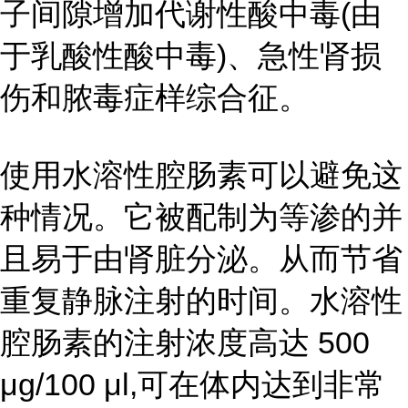
子间隙增加代谢性酸中毒(由
于乳酸性酸中毒)、急性肾损
伤和脓毒症样综合征。
使用水溶性腔肠素可以避免这
种情况。它被配制为等渗的并
且易于由肾脏分泌。从而节省
重复静脉注射的时间。水溶性
腔肠素的注射浓度高达 500
μg/100 μl,可在体内达到非常