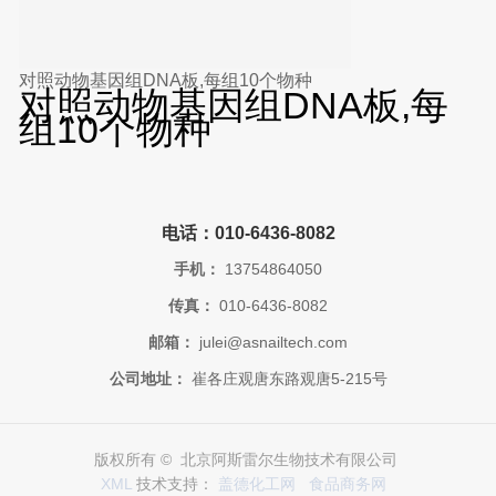
对照动物基因组DNA板,每组10个物种
对照动物基因组DNA板,每
组10个物种
电话：010-6436-8082
手机：
13754864050
传真：
010-6436-8082
邮箱：
julei@asnailtech.com
公司地址：
崔各庄观唐东路观唐5-215号
版权所有 © 北京阿斯雷尔生物技术有限公司
XML
技术支持：
盖德化工网
食品商务网