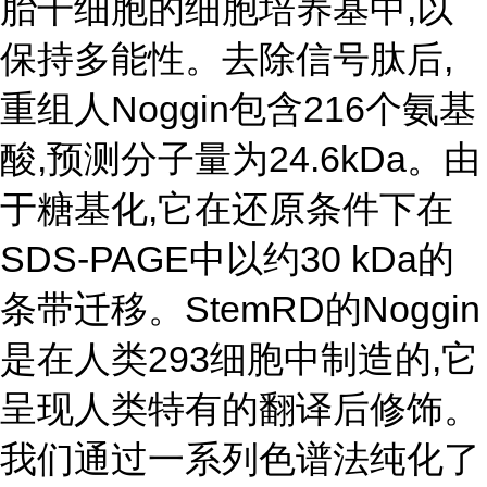
胎干细胞的细胞培养基中,以
保持多能性。去除信号肽后,
重组人Noggin包含216个氨基
酸,预测分子量为24.6kDa。由
于糖基化,它在还原条件下在
SDS-PAGE中以约30 kDa的
条带迁移。StemRD的Noggin
是在人类293细胞中制造的,它
呈现人类特有的翻译后修饰。
我们通过一系列色谱法纯化了