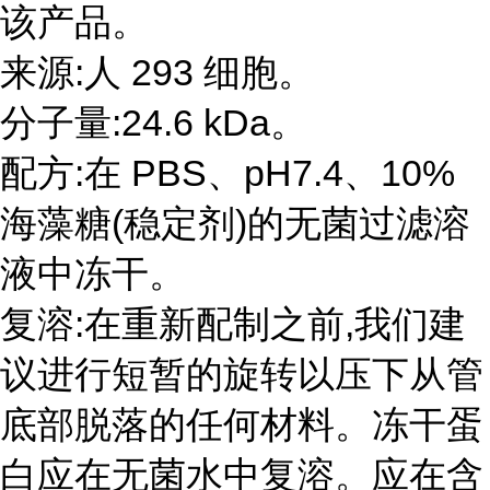
该产品。
来源:人 293 细胞。
分子量:24.6 kDa。
配方:在 PBS、pH7.4、10%
海藻糖(稳定剂)的无菌过滤溶
液中冻干。
复溶:在重新配制之前,我们建
议进行短暂的旋转以压下从管
底部脱落的任何材料。冻干蛋
白应在无菌水中复溶。应在含