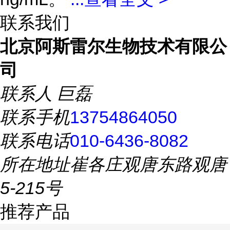
联系我们
北京阿斯雷尔生物技术有限公
司
联系人
巨磊
联系手机
13754864050
联系电话
010-6436-8082
所在地址
崔各庄观唐东路观唐
5-215号
推荐产品