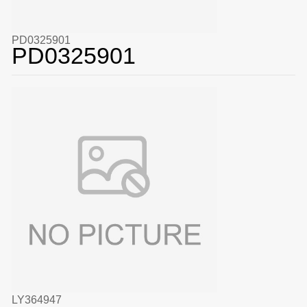
PD0325901
PD0325901
LY364947