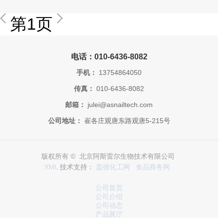
第1页
电话：010-6436-8082
手机：
13754864050
传真：
010-6436-8082
邮箱：
julei@asnailtech.com
公司地址：
崔各庄观唐东路观唐5-215号
版权所有 © 北京阿斯雷尔生物技术有限公司
XML
技术支持：
盖德化工网
食品商务网
公司首页
公司介绍
公司动态
产品展厅