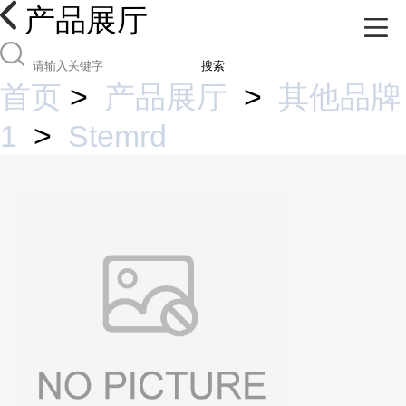
产品展厅
搜索
首页
>
产品展厅
>
其他品牌
1
>
Stemrd