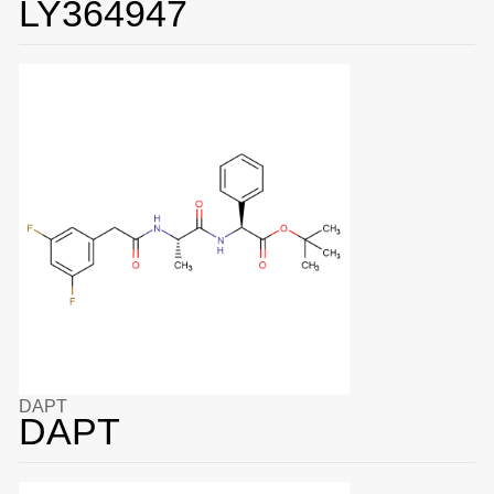
LY364947
DAPT
DAPT