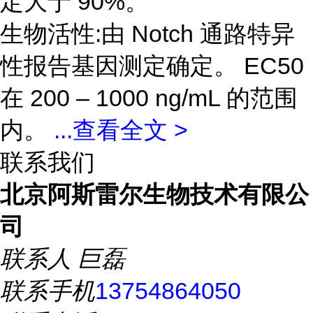
定大于 90%。
生物活性:由 Notch 通路特异
性报告基因测定确定。 EC50
在 200 – 1000 ng/mL 的范围
内。
...
查看全文 >
联系我们
北京阿斯雷尔生物技术有限公
司
联系人
巨磊
联系手机
13754864050