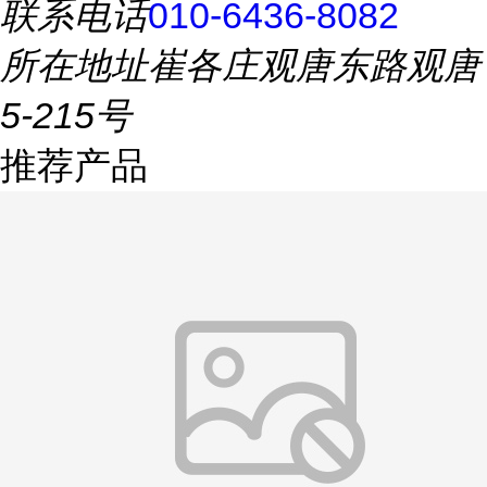
联系电话
010-6436-8082
所在地址
崔各庄观唐东路观唐
5-215号
推荐产品