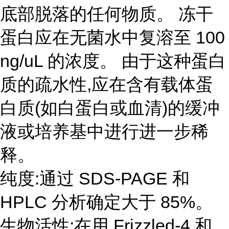
底部脱落的任何物质。 冻干
蛋白应在无菌水中复溶至 100
ng/uL 的浓度。 由于这种蛋白
质的疏水性,应在含有载体蛋
白质(如白蛋白或血清)的缓冲
液或培养基中进行进一步稀
释。
纯度:通过 SDS-PAGE 和
HPLC 分析确定大于 85%。
生物活性:在用 Frizzled-4 和