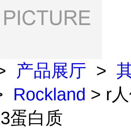
>
产品展厅
>
>
Rockland
> r
13蛋白质