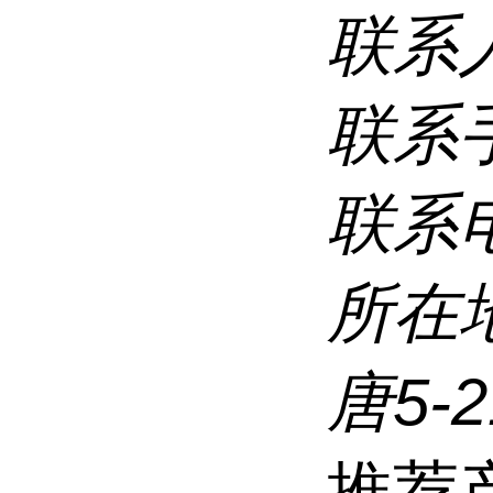
联系
联系
联系
所在
唐5-
推荐