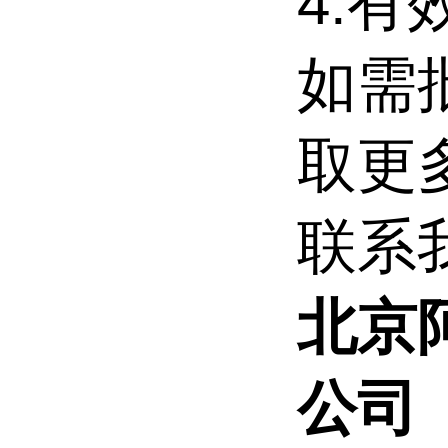
4.有
如需
取更
联系
北京
公司