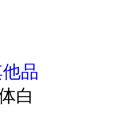
其他品
人体白