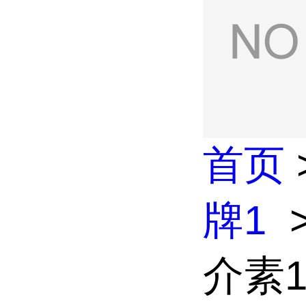
首页
牌1
介素