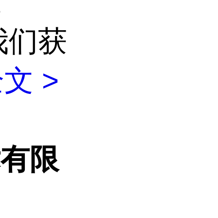
。
我们获
文 >
术有限