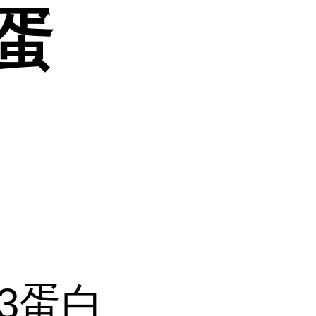
3蛋
3蛋白