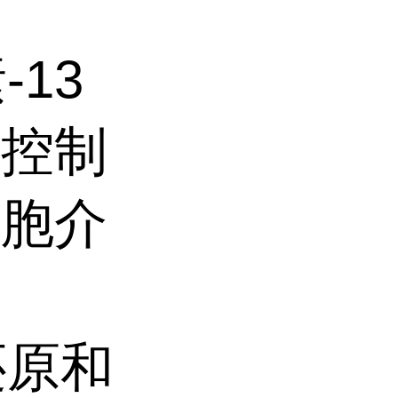
-13
的控制
细胞介
还原和