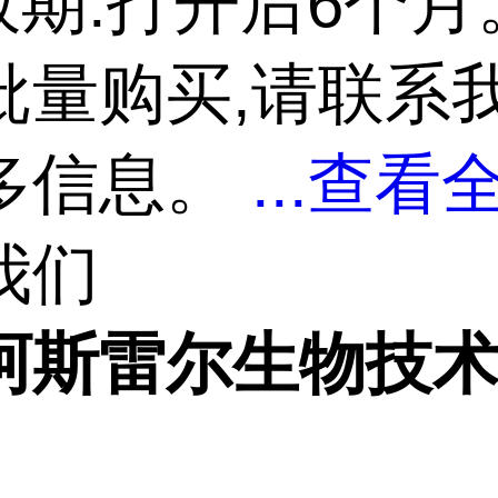
效期:打开后6个月
批量购买,请联系
多信息。
...
查看全
我们
阿斯雷尔生物技