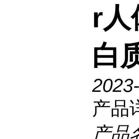
r人
白
2023
产品
产品