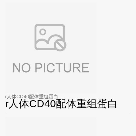
r人体CD40配体重组蛋白
r人体CD40配体重组蛋白