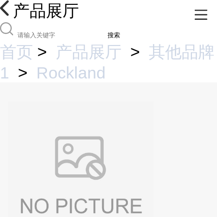
产品展厅
搜索
首页
>
产品展厅
>
其他品牌
1
>
Rockland