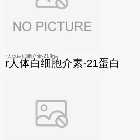
r人体白细胞介素-21蛋白
r人体白细胞介素-21蛋白