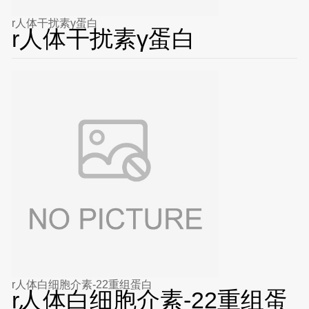
r人体干扰素γ蛋白
r人体干扰素γ蛋白
r人体白细胞介素-22重组蛋白
r人体白细胞介素-22重组蛋