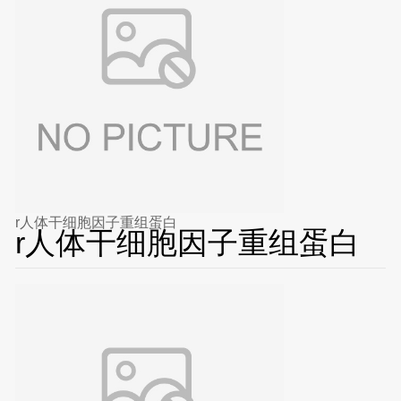
r人体干细胞因子重组蛋白
r人体干细胞因子重组蛋白