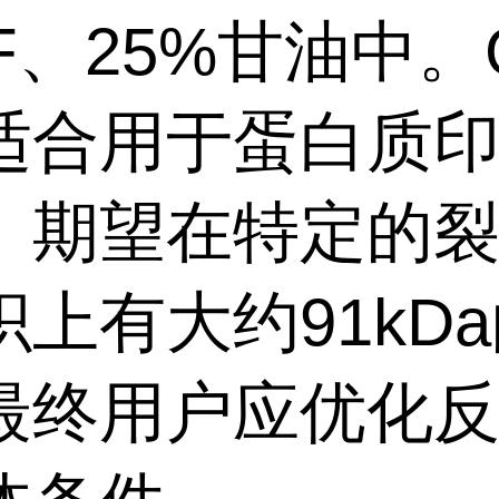
F、25%甘油中。
适合用于蛋白质
。期望在特定的
织上有大约91kD
最终用户应优化