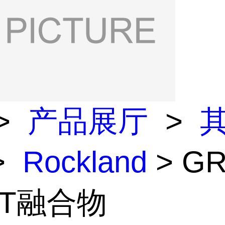
>
产品展厅
>
>
Rockland
> G
ST融合物