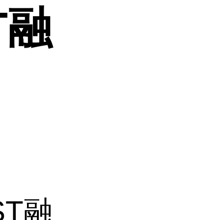
T融
ST融