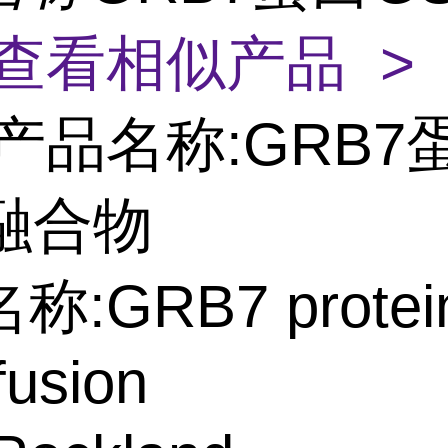
查看相似产品 >
产品名称:GRB7
T融合物
:GRB7 protei
usion