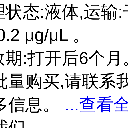
理状态:液体,运输:
.2 μg/μL 。
效期:打开后6个月
批量购买,请联系
多信息。
...
查看全
我们