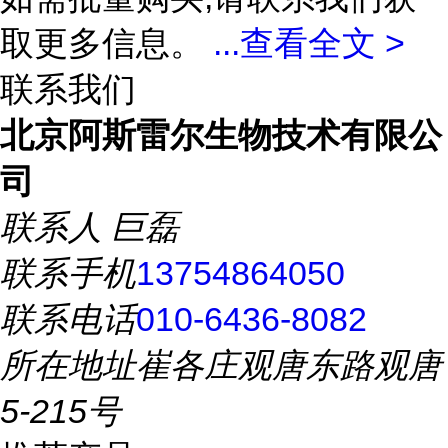
取更多信息。
...
查看全文 >
联系我们
北京阿斯雷尔生物技术有限公
司
联系人
巨磊
联系手机
13754864050
联系电话
010-6436-8082
所在地址
崔各庄观唐东路观唐
5-215号