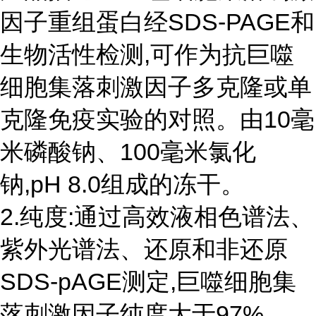
因子重组蛋白经SDS-PAGE和
生物活性检测,可作为抗巨噬
细胞集落刺激因子多克隆或单
克隆免疫实验的对照。由10毫
米磷酸钠、100毫米氯化
钠,pH 8.0组成的冻干。
2.纯度:通过高效液相色谱法、
紫外光谱法、还原和非还原
SDS-pAGE测定,巨噬细胞集
落刺激因子纯度大于97%。