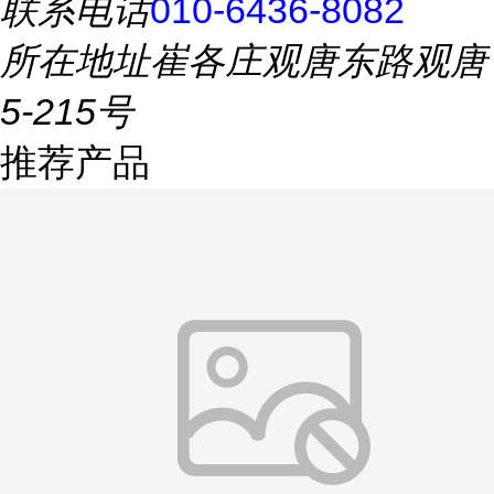
联系电话
010-6436-8082
所在地址
崔各庄观唐东路观唐
5-215号
推荐产品