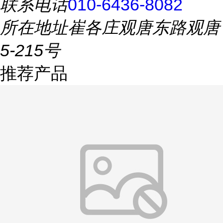
联系电话
010-6436-8082
所在地址
崔各庄观唐东路观唐
5-215号
推荐产品