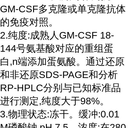
GM-CSF多克隆或单克隆抗体
的免疫对照。
2.纯度:成熟人GM-CSF 18-
144号氨基酸对应的重组蛋
白,n端添加蛋氨酸。通过还原
和非还原SDS-PAGE和分析
RP-HPLC分别与已知标准品
进行测定,纯度大于98%。
3.物理状态:冻干。缓冲:0.01
M磷酸钠,pH 7.5。浓度:在280