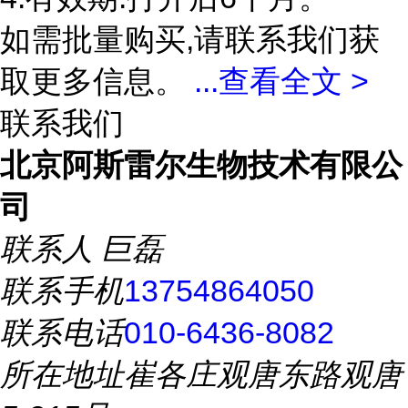
如需批量购买,请联系我们获
取更多信息。
...
查看全文 >
联系我们
北京阿斯雷尔生物技术有限公
司
联系人
巨磊
联系手机
13754864050
联系电话
010-6436-8082
所在地址
崔各庄观唐东路观唐