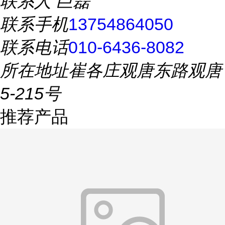
联系人
巨磊
联系手机
13754864050
联系电话
010-6436-8082
所在地址
崔各庄观唐东路观唐
5-215号
推荐产品