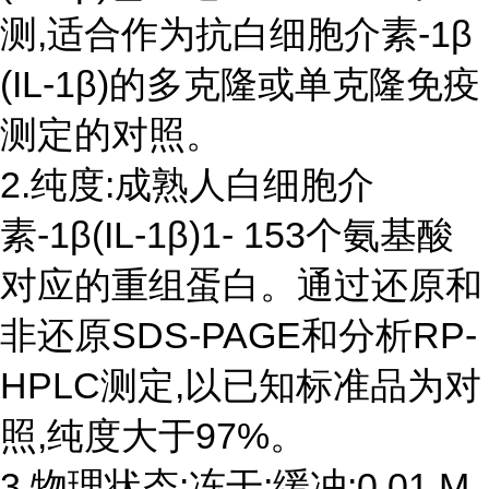
测,适合作为抗白细胞介素-1β
(IL-1β)的多克隆或单克隆免疫
测定的对照。
2.纯度:成熟人白细胞介
素-1β(IL-1β)1- 153个氨基酸
对应的重组蛋白。通过还原和
非还原SDS-PAGE和分析RP-
HPLC测定,以已知标准品为对
照,纯度大于97%。
3.物理状态:冻干;缓冲:0.01 M